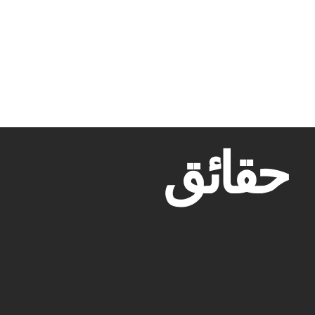
حقائق