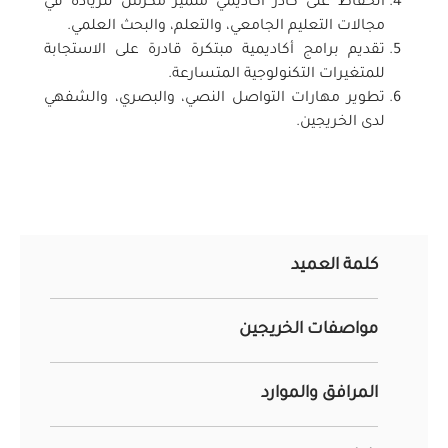
الحفاظ على كادر أكاديمي متميز مكرس للريادة في
مجالات التعليم الجامعي، والتعلم، والبحث العلمي.
تقديم برامج أكاديمية مبتكرة قادرة على الاستجابة
للمتغيرات التكنولوجية المتسارعة.
تطوير مهارات التواصل النصي، والبصري، والشفهي
لدى الخريجين.
كلمة العميد
مواصفات الخريجين
المرافق والموارد