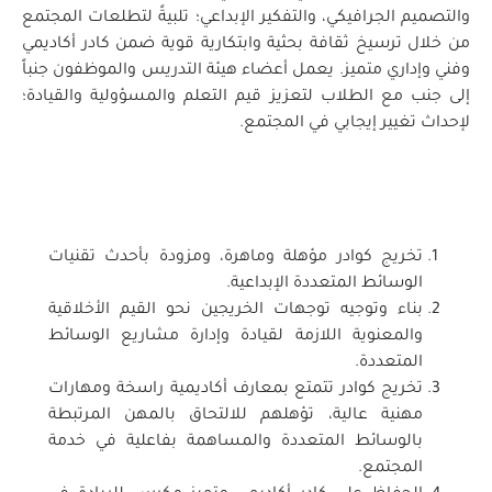
والتصميم الجرافيكي، والتفكير الإبداعي؛ تلبيةً لتطلعات المجتمع
من خلال ترسيخ ثقافة بحثية وابتكارية قوية ضمن كادر أكاديمي
وفني وإداري متميز. يعمل أعضاء هيئة التدريس والموظفون جنباً
إلى جنب مع الطلاب لتعزيز قيم التعلم والمسؤولية والقيادة؛
لإحداث تغيير إيجابي في المجتمع.
تخريج كوادر مؤهلة وماهرة، ومزودة بأحدث تقنيات
الوسائط المتعددة الإبداعية.
بناء وتوجيه توجهات الخريجين نحو القيم الأخلاقية
والمعنوية اللازمة لقيادة وإدارة مشاريع الوسائط
المتعددة.
تخريج كوادر تتمتع بمعارف أكاديمية راسخة ومهارات
مهنية عالية، تؤهلهم للالتحاق بالمهن المرتبطة
بالوسائط المتعددة والمساهمة بفاعلية في خدمة
المجتمع.