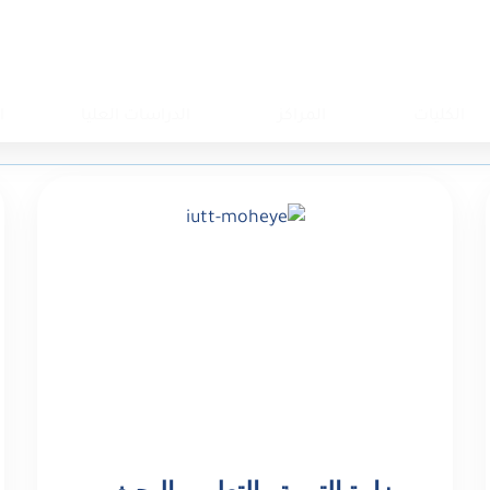
الكليات
المراكز
الدراسات العليا
ا