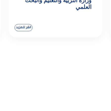
وزارة التربية والتعليم والبحث
العلمي
انقر للمزيد