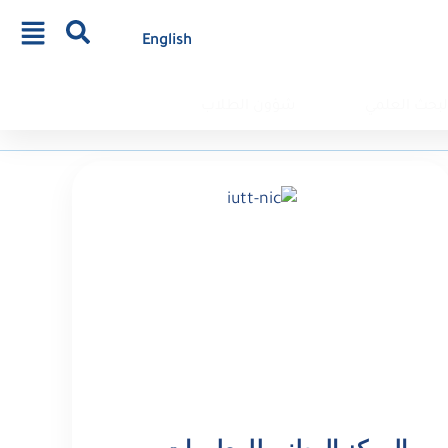
English
لبحث العلمي
شؤون الطلاب