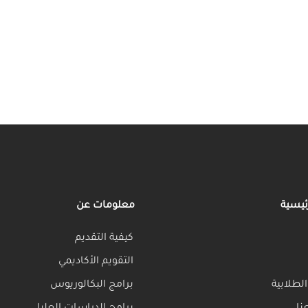
رئيسية
معلومات عن
كيفية التقديم
التقويم الأكاديمي
لطلابية
برامج البكالوريوس