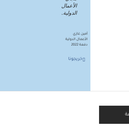
الأعمال
الدولية.
أمين غازي
الأعمال الدولية
دفعة 2022
خريجونا
ة