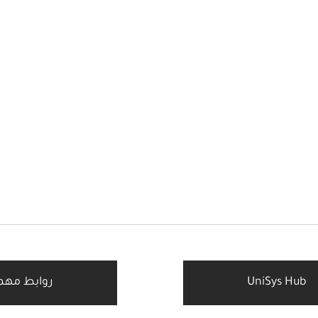
UniSys Hub
روابط مهم