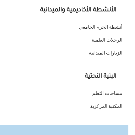
ديمية والميدانية
عي