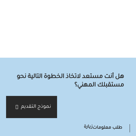
اتخاذ الخطوة التالية نحو
ني؟
نموذج التقديم