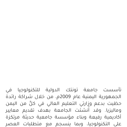
تك الدولية للتكنولوجيا في
الجمهورية اليمنية عام 2009م، من خلال شراكة رائدة
لتعليم العالي في كلٍّ من اليمن
شئت الجامعة بهدف تقديم معايير
ناء مؤسسة جامعية حديثة مرتكزة
وبما ينسجم مع متطلبات العصر