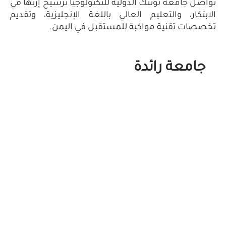
دولية للتكنولوجيا ترسيخ إرثها في
العالي باللغة الإنجليزية، وتقديم
ة للمستقبل في اليمن.
ة